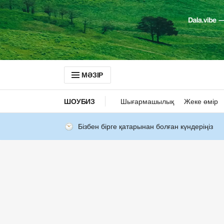
МӘЗІР
ШОУБИЗ
Шығармашылық
Жеке өмір
Бізбен бірге қатарынан болған күндеріңіз