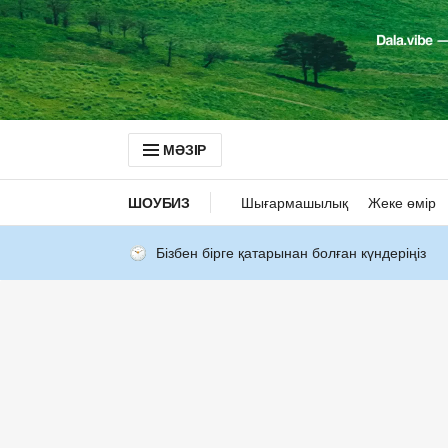
МӘЗІР
ШОУБИЗ
Шығармашылық
Жеке өмір
Бізбен бірге қатарынан болған күндеріңіз