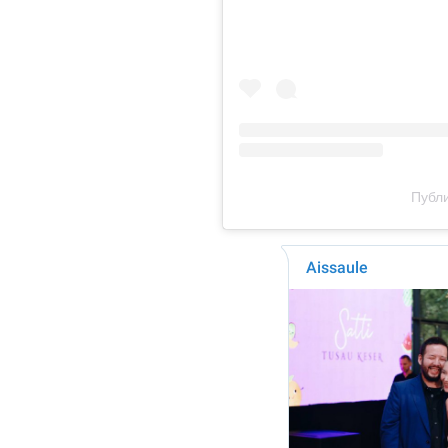
Публи