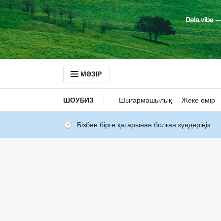
МӘЗІР
ШОУБИЗ
Шығармашылық
Жеке өмір
Бізбен бірге қатарынан болған күндеріңіз