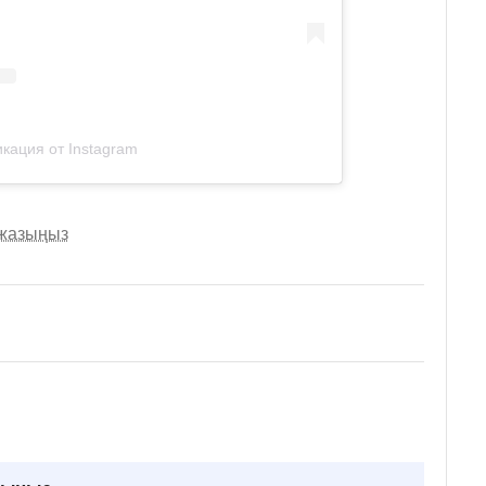
кация от Instagram
 жазыңыз