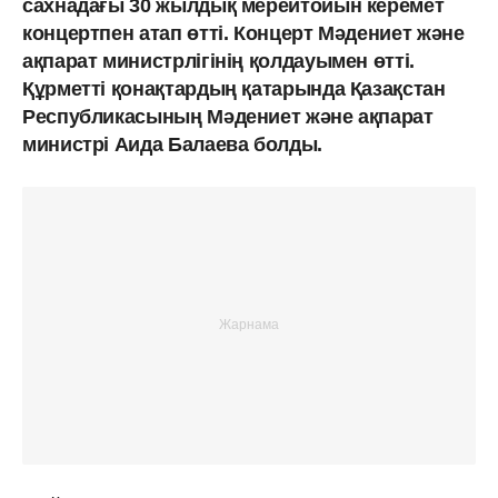
сахнадағы 30 жылдық мерейтойын керемет
концертпен атап өтті. Концерт Мәдениет және
ақпарат министрлігінің қолдауымен өтті.
Құрметті қонақтардың қатарында Қазақстан
Республикасының Мәдениет және ақпарат
министрі Аида Балаева болды.