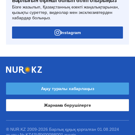
Барлығын бірінші болып біліп отырыңыз
Бізге жазылып, Қазақстанның өзекті жаңалықтарынан,
қызықты суреттер, видеолар мен эксклюзивтерден
хабардар болыңыз.
Instagram
Ақау туралы хабарлаңыз
Жарнама берушілерге
® NUR.KZ 2009-2026 Барлық құқық қорғалған 01.08.2024
жылғы № KZ43VPY00098001 куәлік.