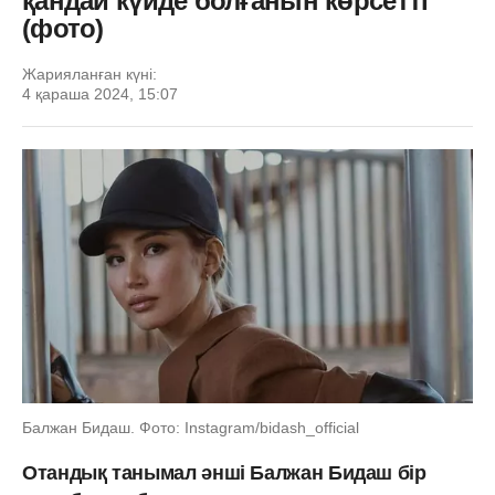
қандай күйде болғанын көрсетті
(фото)
Жарияланған күні:
4 қараша 2024, 15:07
Балжан Бидаш. Фото: Instagram/bidash_official
Отандық танымал әнші Балжан Бидаш бір