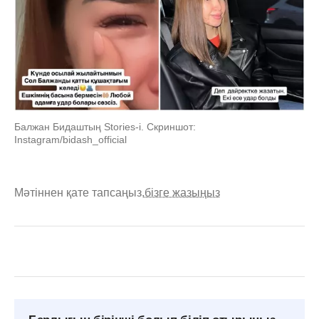
Балжан Бидаштың Stories-i. Скриншот:
Instagram/bidash_official
Мәтіннен қате тапсаңыз,
бізге жазыңыз