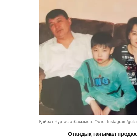
Қайрат Нұртас отбасымен. Фото: Instagram/gulzi
Отандық танымал продюсе