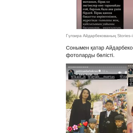
Гүлзира Айдарбекованың Stories-i
Сонымен қатар Айдарбеко
фотоларды бөлісті.