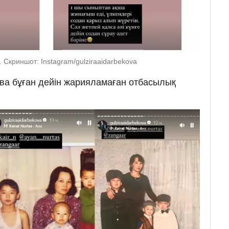
. Скриншот: Instagram/gulziraaidarbekova
ва бұған дейін жарияламаған отбасылық