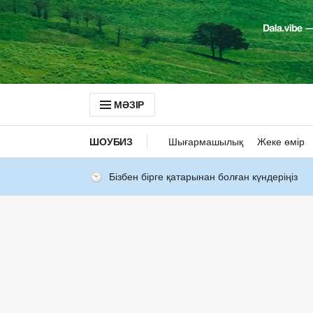
МӘЗІР
ШОУБИЗ
Шығармашылық
Жеке өмір
Бізбен бірге қатарынан болған күндеріңіз