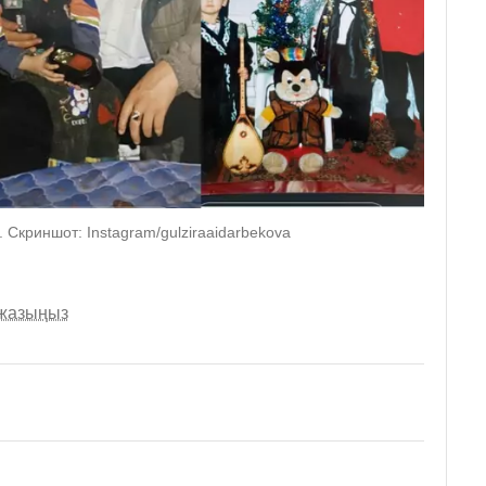
. Скриншот: Instagram/gulziraaidarbekova
 жазыңыз