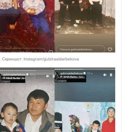
. Скриншот: Instagram/gulziraaidarbekova