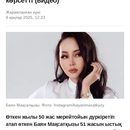
көрсетті (видео)
Жарияланған күні:
9 қаңтар 2025, 12:23
Баян Мақсатқызы. Фото: Instagram/bayanmaxatkyzy
Өткен жылы 50 жас мерейтойын дүркіретіп
атап өткен Баян Мақсатқызы 51 жасын ыстық