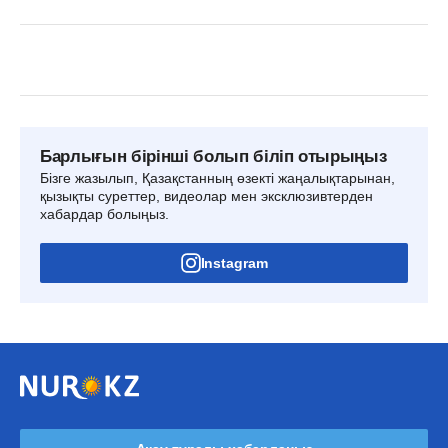
Барлығын бірінші болып біліп отырыңыз
Бізге жазылып, Қазақстанның өзекті жаңалықтарынан,
қызықты суреттер, видеолар мен эксклюзивтерден
хабардар болыңыз.
Instagram