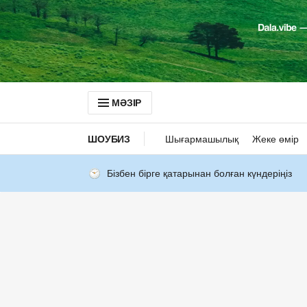
МӘЗІР
ШОУБИЗ
Шығармашылық
Жеке өмір
Бізбен бірге қатарынан болған күндеріңіз