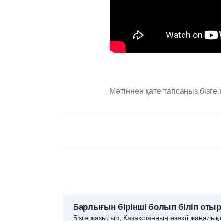
Мәтіннен қате тапсаңыз,
бізге
Барлығын бірінші болып біліп оты
Бізге жазылып, Қазақстанның өзекті жаңалық