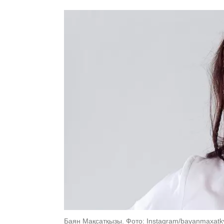
Баян Мақсатқызы. Фото: Instagram/bayanmaxatk