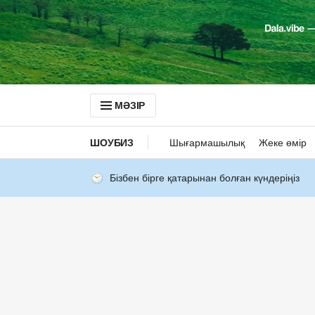
МӘЗІР
ШОУБИЗ
Шығармашылық
Жеке өмір
Бізбен бірге қатарынан болған күндеріңіз