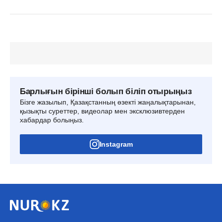
Барлығын бірінші болып біліп отырыңыз
Бізге жазылып, Қазақстанның өзекті жаңалықтарынан,
қызықты суреттер, видеолар мен эксклюзивтерден
хабардар болыңыз.
Instagram