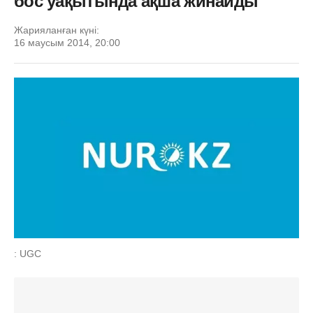
бос уақытында ақша жинайды
Жарияланған күні:
16 маусым 2014, 20:00
: UGC