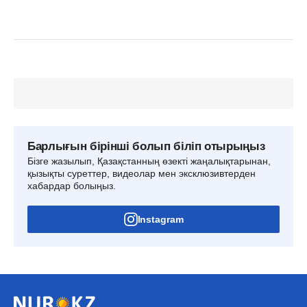
Барлығын бірінші болып біліп отырыңыз
Бізге жазылып, Қазақстанның өзекті жаңалықтарынан,
қызықты суреттер, видеолар мен эксклюзивтерден
хабардар болыңыз.
Instagram