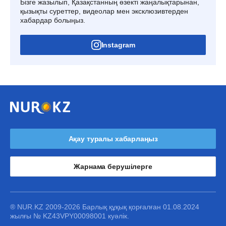
Бізге жазылып, Қазақстанның өзекті жаңалықтарынан,
қызықты суреттер, видеолар мен эксклюзивтерден
хабардар болыңыз.
Instagram
Ақау туралы хабарлаңыз
Жарнама берушілерге
® NUR.KZ 2009-2026 Барлық құқық қорғалған 01.08.2024
жылғы № KZ43VPY00098001 куәлік.