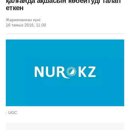
қалғанда ақшасын көбейтуді талап
еткен
Жарияланған күні:
16 тамыз 2016, 11:00
: UGC