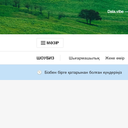
МӘЗІР
ШОУБИЗ
Шығармашылық
Жеке өмір
Бізбен бірге қатарынан болған күндеріңіз