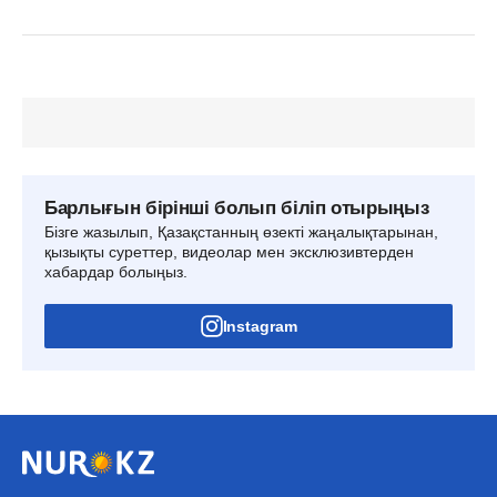
Барлығын бірінші болып біліп отырыңыз
Бізге жазылып, Қазақстанның өзекті жаңалықтарынан,
қызықты суреттер, видеолар мен эксклюзивтерден
хабардар болыңыз.
Instagram