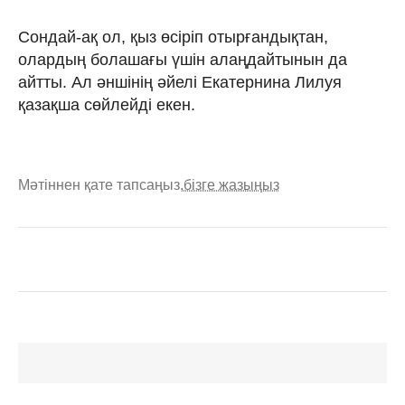
Сондай-ақ ол, қыз өсіріп отырғандықтан,
олардың болашағы үшін алаңдайтынын да
айтты. Ал әншінің әйелі Екатернина Лилуя
қазақша сөйлейді екен.
Мәтіннен қате тапсаңыз,
бізге жазыңыз