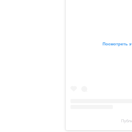
Посмотреть э
Публи