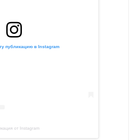
ту публикацию в Instagram
кация от Instagram