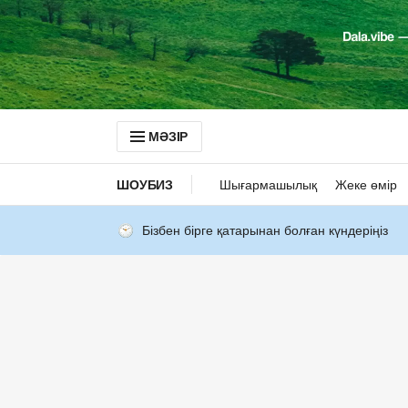
МӘЗІР
ШОУБИЗ
Шығармашылық
Жеке өмір
Бізбен бірге қатарынан болған күндеріңіз