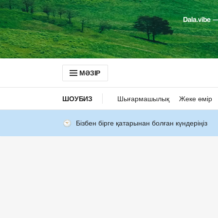
МӘЗІР
ШОУБИЗ
Шығармашылық
Жеке өмір
Бізбен бірге қатарынан болған күндеріңіз