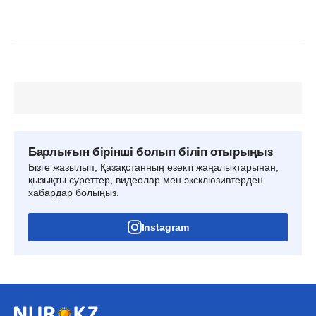
Барлығын бірінші болып біліп отырыңыз
Бізге жазылып, Қазақстанның өзекті жаңалықтарынан,
қызықты суреттер, видеолар мен эксклюзивтерден
хабардар болыңыз.
Instagram