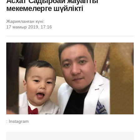
Асхат Садырбай жауапты
мекемелерге шүйлікті
Жарияланған күні:
17 мамыр 2019, 17:16
: Instagram