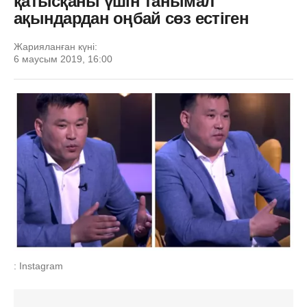
қатысқаны үшін танымал
ақындардан оңбай сөз естіген
Жарияланған күні:
6 маусым 2019, 16:00
: Instagram