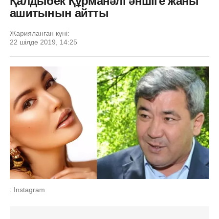
Қалдыбек Құрманәлі әншіге жаны
ашитынын айтты
Жарияланған күні:
22 шілде 2019, 14:25
: Instagram