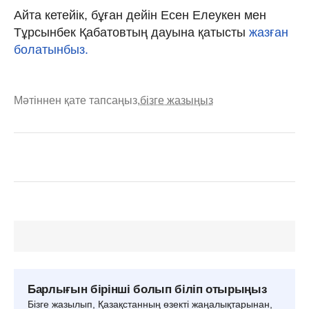
Айта кетейік, бұған дейін Есен Елеукен мен
Тұрсынбек Қабатовтың дауына қатысты
жазған
болатынбыз.
Мәтіннен қате тапсаңыз,
бізге жазыңыз
Барлығын бірінші болып біліп отырыңыз
Бізге жазылып, Қазақстанның өзекті жаңалықтарынан,