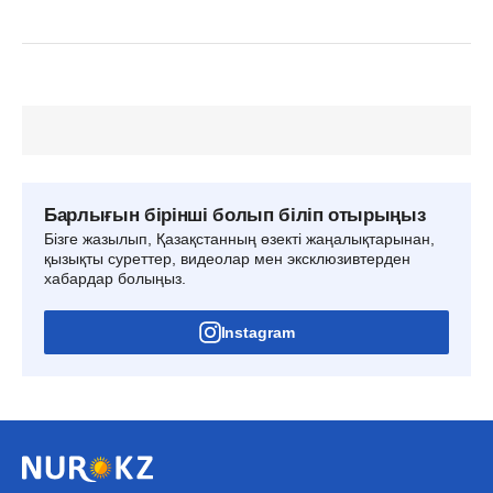
Барлығын бірінші болып біліп отырыңыз
Бізге жазылып, Қазақстанның өзекті жаңалықтарынан,
қызықты суреттер, видеолар мен эксклюзивтерден
хабардар болыңыз.
Instagram