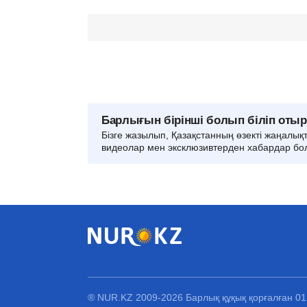
Барлығын бірінші болып біліп оты
Бізге жазылып, Қазақстанның өзекті жаңалық
видеолар мен эксклюзивтерден хабардар бо
® NUR.KZ 2009-2026 Барлық құқық қорғалған 0