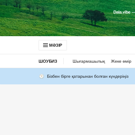
МӘЗІР
ШОУБИЗ
Шығармашылық
Жеке өмір
Бізбен бірге қатарынан болған күндеріңіз