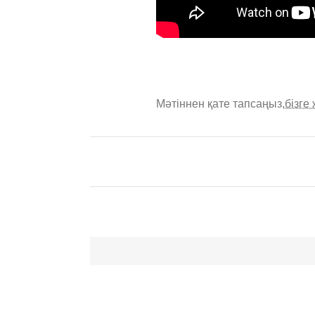
Мәтіннен қате тапсаңыз,
бізге