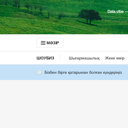
МӘЗІР
ШОУБИЗ
Шығармашылық
Жеке өмір
Бізбен бірге қатарынан болған күндеріңіз