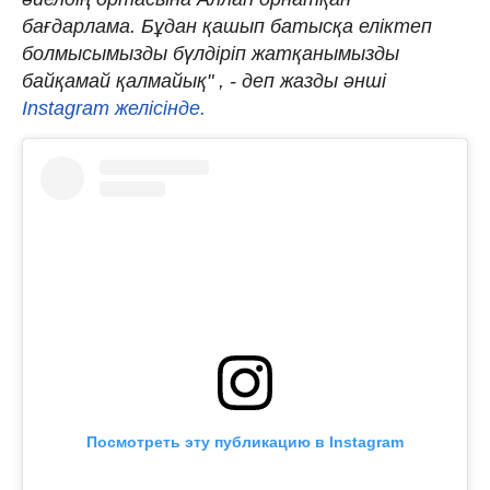
бағдарлама. Бұдан қашып батысқа еліктеп
болмысымызды бүлдіріп жатқанымызды
байқамай қалмайық" , - деп жазды әнші
Instagram желісінде.
Посмотреть эту публикацию в Instagram