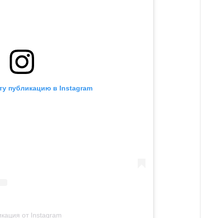
ту публикацию в Instagram
кация от Instagram