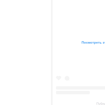
Посмотреть э
Публи