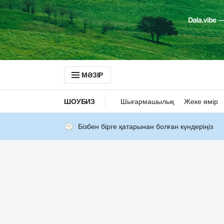
МӘЗІР
ШОУБИЗ
Шығармашылық
Жеке өмір
Бізбен бірге қатарынан болған күндеріңіз