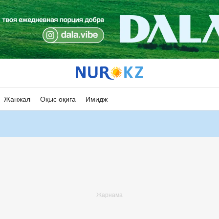
Жанжал
Оқыс оқиға
Имидж