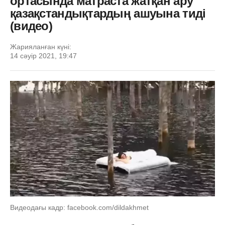
ортасында матраста жатқан ару
қазақстандықтардың ашуына тиді
(видео)
Жарияланған күні:
14 сәуір 2021, 19:47
Видеодағы кадр: facebook.com/dildakhmet