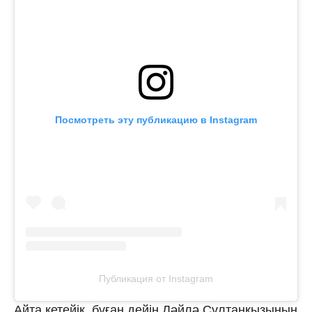
Посмотреть эту публикацию в Instagram
Публикация от Instagram
Айта кетейік, бұған дейін Ләйлә Сұлтанқызының