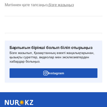
Мәтіннен қате тапсаңыз,
бізге жазыңыз
Барлығын бірінші болып біліп отырыңыз
Бізге жазылып, Қазақстанның өзекті жаңалықтарынан,
қызықты суреттер, видеолар мен эксклюзивтерден
хабардар болыңыз.
Instagram