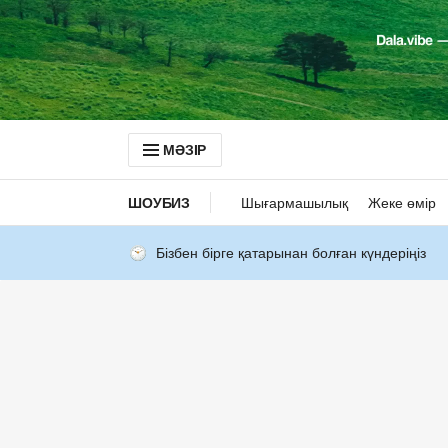
МӘЗІР
ШОУБИЗ
Шығармашылық
Жеке өмір
Бізбен бірге қатарынан болған күндеріңіз