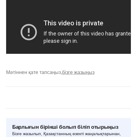
Мәтіннен қате тапсаңыз,
бізге жазыңыз
Барлығын бірінші болып біліп отырыңыз
Бізге жазылып, Қазақстанның өзекті жаңалықтарынан,