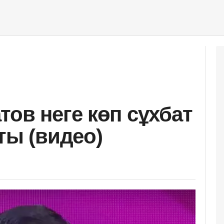
тов неге көп сұхбат
ты (видео)