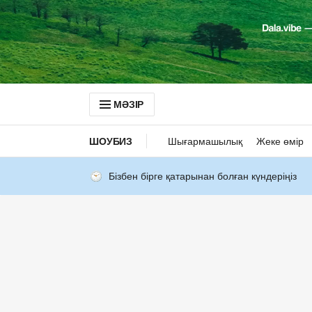
МӘЗІР
ШОУБИЗ
Шығармашылық
Жеке өмір
Бізбен бірге қатарынан болған күндеріңіз