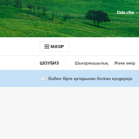
МӘЗІР
ШОУБИЗ
Шығармашылық
Жеке өмір
Бізбен бірге қатарынан болған күндеріңіз