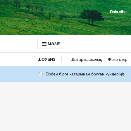
МӘЗІР
ШОУБИЗ
Шығармашылық
Жеке өмір
Бізбен бірге қатарынан болған күндеріңіз