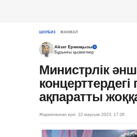
ШОУБИЗ
ЖАНЖАЛ
Айзат Ермекқызы
Бұрынғы қызметкер
Министрлік әнш
концерттердегі
ақпаратты жоқ
Жарияланған күні:
22 маусым 2023, 17:28