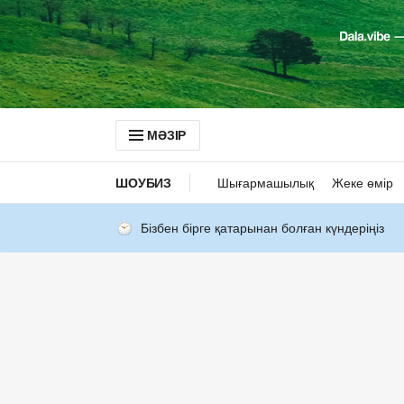
МӘЗІР
ШОУБИЗ
Шығармашылық
Жеке өмір
Бізбен бірге қатарынан болған күндеріңіз