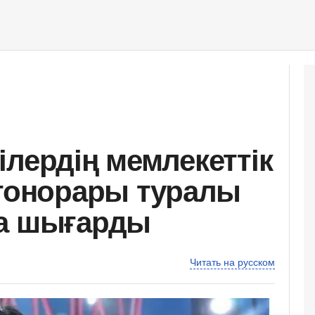
ілердің мемлекеттік
 гонорары туралы
қа шығарды
Читать на русском