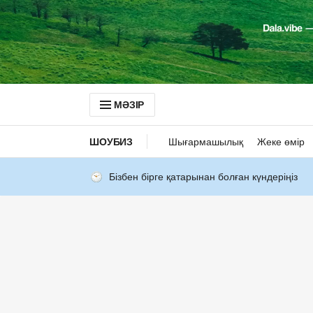
МӘЗІР
ШОУБИЗ
Шығармашылық
Жеке өмір
Бізбен бірге қатарынан болған күндеріңіз