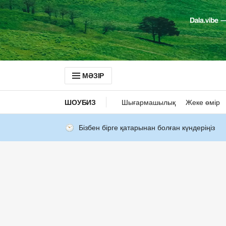
МӘЗІР
ШОУБИЗ
Шығармашылық
Жеке өмір
Бізбен бірге қатарынан болған күндеріңіз