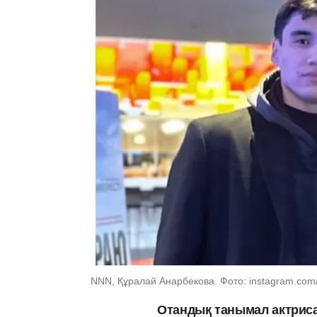
NNN, Құралай Анарбекова. Фото: instagram.com/
Отандық танымал актриса