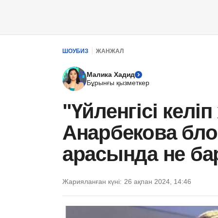
ШОУБИЗ
ЖАНЖАЛ
Малика Хадид
Бұрынғы қызметкер
"Үйленгісі келі
Анарбекова бло
арасында не ба
Жарияланған күні:
26 ақпан 2024, 14:46