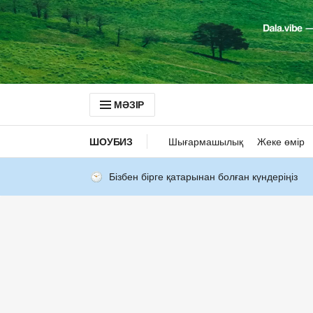
МӘЗІР
ШОУБИЗ
Шығармашылық
Жеке өмір
Бізбен бірге қатарынан болған күндеріңіз