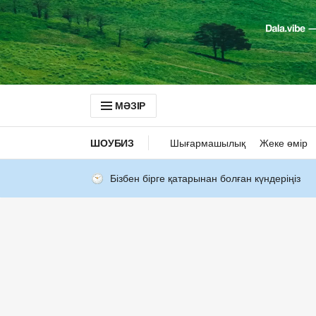
МӘЗІР
ШОУБИЗ
Шығармашылық
Жеке өмір
Бізбен бірге қатарынан болған күндеріңіз