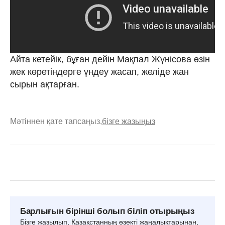
Айта кетейік, бұған дейін Мақпал Жүнісова өзін
жек көретіндерге үндеу жасап, желіде жан
сырын ақтарған.
Мәтіннен қате тапсаңыз,
бізге жазыңыз
Барлығын бірінші болып біліп отырыңыз
Бізге жазылып, Қазақстанның өзекті жаңалықтарынан,