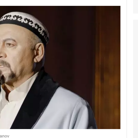
manov