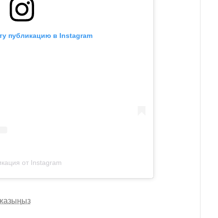
ту публикацию в Instagram
кация от Instagram
 жазыңыз