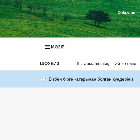
МӘЗІР
ШОУБИЗ
Шығармашылық
Жеке өмір
Бізбен бірге қатарынан болған күндеріңіз