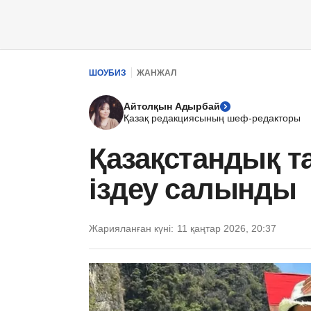
ШОУБИЗ
ЖАНЖАЛ
Айтолқын Адырбай
Қазақ редакциясының шеф-редакторы
Қазақстандық т
іздеу салынды
Жарияланған күні:
11 қаңтар 2026, 20:37