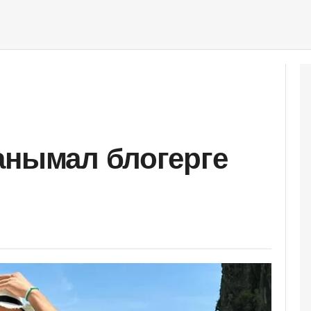
анымал блогерге