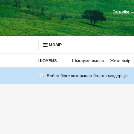
МӘЗІР
ШОУБИЗ
Шығармашылық
Жеке өмір
Бізбен бірге қатарынан болған күндеріңіз