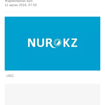
Жарияланған күні:
11 ақпан 2016, 07:50
: UGC