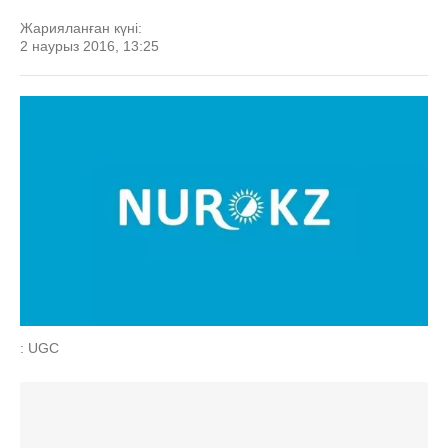
Жарияланған күні:
2 наурыз 2016, 13:25
: UGC