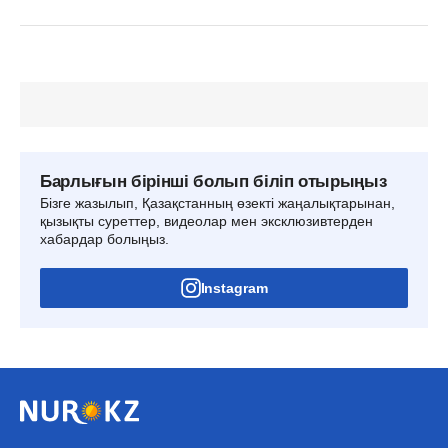
Барлығын бірінші болып біліп отырыңыз
Бізге жазылып, Қазақстанның өзекті жаңалықтарынан,
қызықты суреттер, видеолар мен эксклюзивтерден
хабардар болыңыз.
Instagram