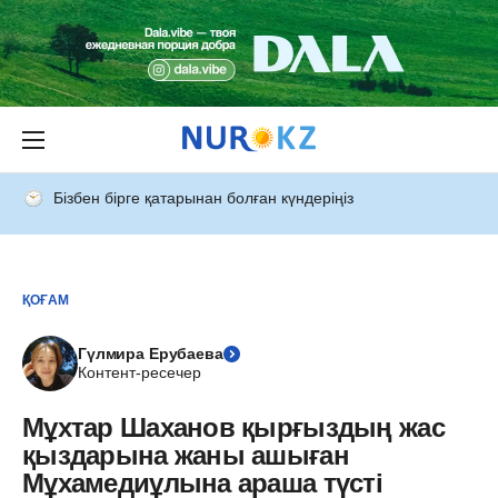
Бізбен бірге қатарынан болған күндеріңіз
ҚОҒАМ
Гүлмира Ерубаева
Контент-ресечер
Мұхтар Шаханов қырғыздың жас
қыздарына жаны ашыған
Мұхамедиұлына араша түсті