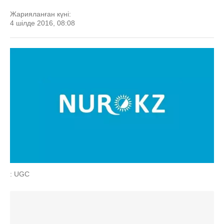
Жарияланған күні:
4 шілде 2016, 08:08
: UGC