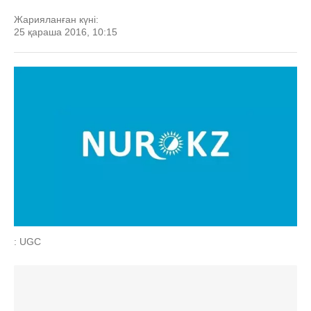
Жарияланған күні:
25 қараша 2016, 10:15
: UGC