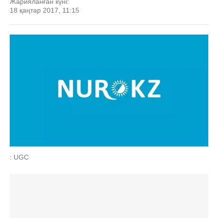
Жарияланған күні:
18 қаңтар 2017, 11:15
: UGC