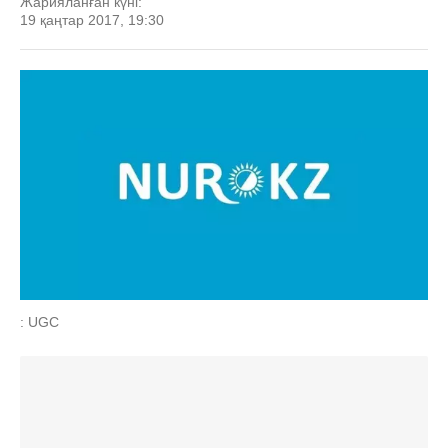
Жарияланған күні:
19 қаңтар 2017, 19:30
: UGC