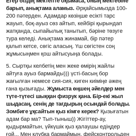
Егер біздің мектепте оқымаса, оның мектебіне
барып, анықтама аламыз.
Әрқайсымызда 100-
200 пәтерден. Адамдар көзіңше есікті тарс
жауып, боқ-ауыз сөз айтып, кейбірі қырындап
жатқанда, сыпайылық танытып, бәріне төзуге
тура келеді. Анықтама жинамай, бір пәтер
қалып кетсе, сөгіс аласың. Үш сөгістен соң
жұмысыңмен қош айтысуыңа болады.
5. Сыртқы келбетің мен жеке өмірің жайлы
айтуға ауыз бармайды))) үсті-басың бор
жағылған немесе сия-сия, киген киіміңе әжең
ғана қызығады.
Жұмыста өңшең әйелдер мен
түте-түтесі шыққан физрук қана. Бір-екі жыл
шыдасаң, сенің де тағдырың осындай болады.
Зомбиге ұқсайтын қыз кімге керек?
Қызығатын
адам бар ма? Тып-тыныш)) Жігіттер-ау,
қыдырмайтын, үйкүшік қыз қалаушы едіңдер
ғой... Мен клубқа бармаймын, фейсконтрольден