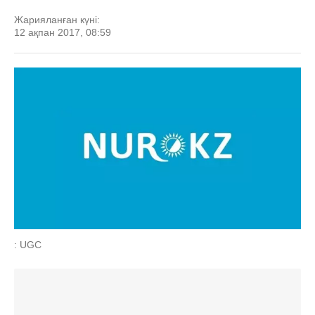
Жарияланған күні:
12 ақпан 2017, 08:59
: UGC