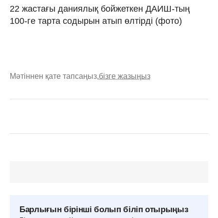
22 жастағы даниялық бойжеткен ДАИШ-тың
100-ге тарта содырын атып өлтірді (фото)
Мәтіннен қате тапсаңыз,
бізге жазыңыз
Барлығын бірінші болып біліп отырыңыз